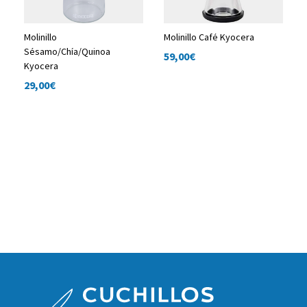
Molinillo
Molinillo Café Kyocera
Sésamo/Chía/Quinoa
59,00
€
Kyocera
29,00
€