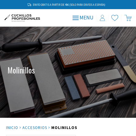
ENVÍO GRATIS A PARTIR DE 49€ (SOLO PARA ENVÍOS A ESPAÑA)
MENU
Molinillos
INICIO
ACCESORIOS
MOLINILLOS