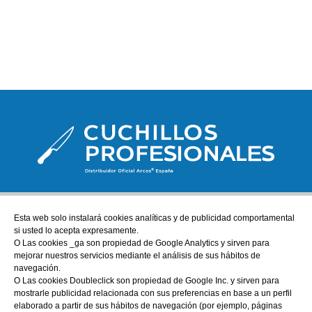
Esta web solo instalará cookies analíticas y de publicidad comportamental
ATENCIÓN AL CLIENTE
si usted lo acepta expresamente.
tienda@cuchillos-profesionales.com
O Las cookies _ga son propiedad de Google Analytics y sirven para
mejorar nuestros servicios mediante el análisis de sus hábitos de
972555255
navegación.
O Las cookies Doubleclick son propiedad de Google Inc. y sirven para
mostrarle publicidad relacionada con sus preferencias en base a un perfil
AYUDA
elaborado a partir de sus hábitos de navegación (por ejemplo, páginas