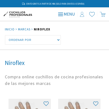
ENVÍO GRATIS A PARTIR DE 49€ (SOLO PARA ENVÍOS A ESPAÑA)
MENU
INICIO
MARCAS
NIROFLEX
Niroflex
Compra online cuchillos de cocina profesionales
de las mejores marcas