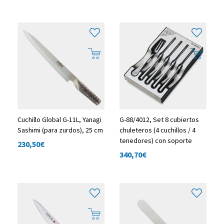
Cuchillo Global G-11L, Yanagi
G-88/4012, Set 8 cubiertos
Sashimi (para zurdos), 25 cm
chuleteros (4 cuchillos / 4
tenedores) con soporte
230,50
€
340,70
€