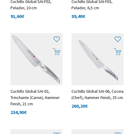
Cuchillo Global SAI-F02,
Cuchillo Global SAI-F03,
Pelador, 10 cm
Pelador, 6,5 cm
91,60
€
89,40
€
Cuchillo Global SAI-02,
Cuchillo Global SAI-06, Cocina
Trinchante (Carne), Hammer
(Chef), Hammer Finish, 25 cm
Finish, 21 cm
260,20
€
234,90
€