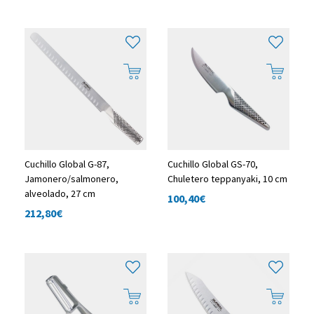
Cuchillo Global G-87,
Cuchillo Global GS-70,
Jamonero/salmonero,
Chuletero teppanyaki, 10 cm
alveolado, 27 cm
100,40
€
212,80
€