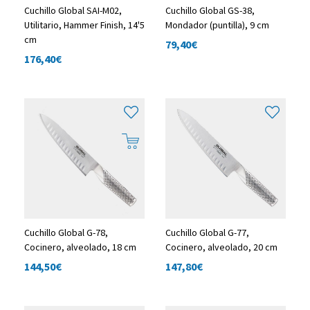
Cuchillo Global SAI-M02,
Cuchillo Global GS-38,
Utilitario, Hammer Finish, 14'5
Mondador (puntilla), 9 cm
cm
79,40
€
176,40
€
Cuchillo Global G-78,
Cuchillo Global G-77,
Cocinero, alveolado, 18 cm
Cocinero, alveolado, 20 cm
144,50
€
147,80
€