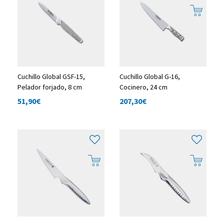
Cuchillo Global GSF-15,
Cuchillo Global G-16,
Pelador forjado, 8 cm
Cocinero, 24 cm
51,90
€
207,30
€