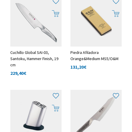
Cuchillo Global SAI-03,
Piedra Afiladora
Santoku, Hammer Finish, 19
Orange&Medium MS5/O&M
cm
131,20
€
229,40
€