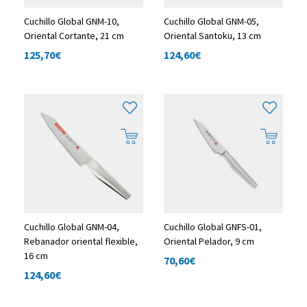
Cuchillo Global GNM-10,
Cuchillo Global GNM-05,
Oriental Cortante, 21 cm
Oriental Santoku, 13 cm
125,70
€
124,60
€
Cuchillo Global GNM-04,
Cuchillo Global GNFS-01,
Rebanador oriental flexible,
Oriental Pelador, 9 cm
16 cm
70,60
€
124,60
€