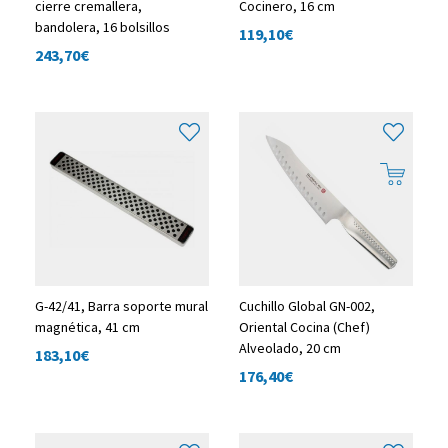
cierre cremallera,
Cocinero, 16 cm
bandolera, 16 bolsillos
119,10
€
243,70
€
G-42/41, Barra soporte mural
Cuchillo Global GN-002,
magnética, 41 cm
Oriental Cocina (Chef)
Alveolado, 20 cm
183,10
€
176,40
€