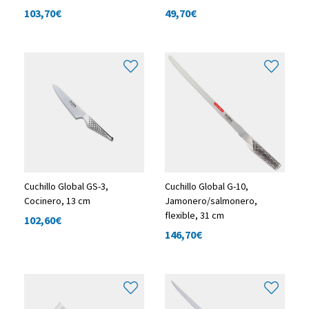
103,70
€
49,70
€
Cuchillo Global GS-3,
Cuchillo Global G-10,
Cocinero, 13 cm
Jamonero/salmonero,
flexible, 31 cm
102,60
€
146,70
€