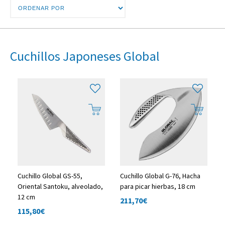
Cuchillos Japoneses Global
Cuchillo Global GS-55,
Cuchillo Global G-76, Hacha
Oriental Santoku, alveolado,
para picar hierbas, 18 cm
12 cm
211,70
€
115,80
€