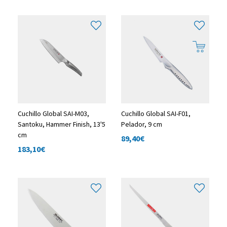
Cuchillo Global SAI-M03,
Cuchillo Global SAI-F01,
Santoku, Hammer Finish, 13'5
Pelador, 9 cm
cm
89,40
€
183,10
€