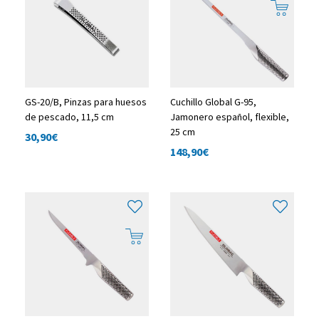
GS-20/B, Pinzas para huesos
Cuchillo Global G-95,
de pescado, 11,5 cm
Jamonero español, flexible,
25 cm
30,90
€
148,90
€