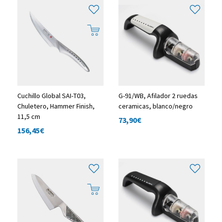
Cuchillo Global SAI-T03,
G-91/WB, Afilador 2 ruedas
Chuletero, Hammer Finish,
ceramicas, blanco/negro
11,5 cm
73,90
€
156,45
€