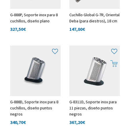
G-888P, Soporte inox para 8
Cuchillo Global G-7R, Oriental
cuchillos, diseño plano
Deba (para diestros), 18 cm
327,50
€
147,80
€
G-888D, Soporte inox para 8
G-8311D, Soporte inox para
cuchillos, diseño puntos
11 piezas, diseño puntos
negros
negros
340,70
€
367,20
€