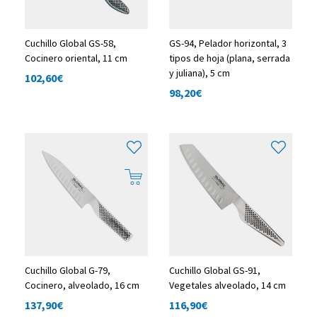
Cuchillo Global GS-58,
GS-94, Pelador horizontal, 3
Cocinero oriental, 11 cm
tipos de hoja (plana, serrada
y juliana), 5 cm
102,60
€
98,20
€
Cuchillo Global G-79,
Cuchillo Global GS-91,
Cocinero, alveolado, 16 cm
Vegetales alveolado, 14 cm
137,90
€
116,90
€