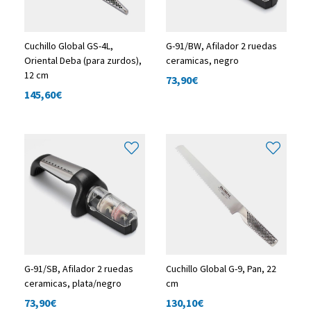
Cuchillo Global GS-4L,
G-91/BW, Afilador 2 ruedas
Oriental Deba (para zurdos),
ceramicas, negro
12 cm
73,90
€
145,60
€
G-91/SB, Afilador 2 ruedas
Cuchillo Global G-9, Pan, 22
ceramicas, plata/negro
cm
73,90
€
130,10
€