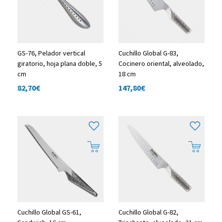
GS-76, Pelador vertical
Cuchillo Global G-83,
giratorio, hoja plana doble, 5
Cocinero oriental, alveolado,
cm
18 cm
82,70
€
147,80
€
Cuchillo Global GS-61,
Cuchillo Global G-82,