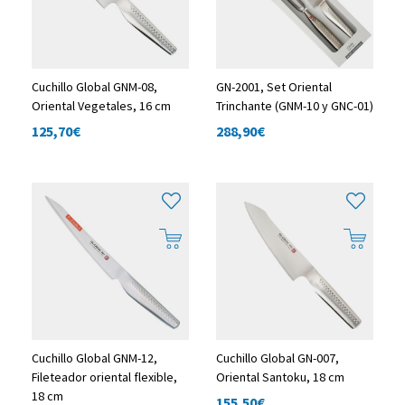
Cuchillo Global GNM-08,
GN-2001, Set Oriental
Oriental Vegetales, 16 cm
Trinchante (GNM-10 y GNC-01)
125,70
€
288,90
€
Cuchillo Global GNM-12,
Cuchillo Global GN-007,
Fileteador oriental flexible,
Oriental Santoku, 18 cm
18 cm
155,50
€