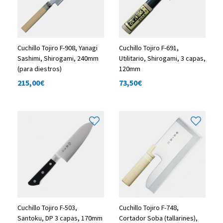
Cuchillo Tojiro F-908, Yanagi
Cuchillo Tojiro F-691,
Sashimi, Shirogami, 240mm
Utilitario, Shirogami, 3 capas,
(para diestros)
120mm
215,00
€
73,50
€
Cuchillo Tojiro F-503,
Cuchillo Tojiro F-748,
Santoku, DP 3 capas, 170mm
Cortador Soba (tallarines),