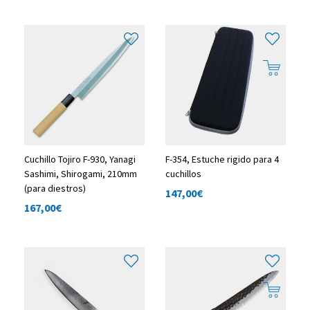
Cuchillo Tojiro F-930, Yanagi
F-354, Estuche rigido para 4
Sashimi, Shirogami, 210mm
cuchillos
(para diestros)
147,00
€
167,00
€