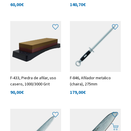
60,00
€
140,70
€
F-433, Piedra de afilar, uso
F-846, Afilador metalico
casero, 1000/3000 Grit
(chaira), 275mm
90,00
€
179,00
€