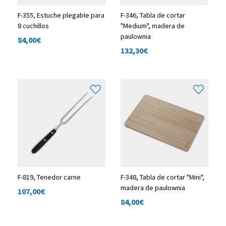
F-355, Estuche plegable para
F-346, Tabla de cortar
8 cuchillos
"Medium", madera de
paulownia
84,00
€
132,30
€
F-819, Tenedor carne
F-348, Tabla de cortar "Mini",
madera de paulownia
107,00
€
84,00
€