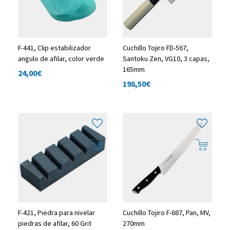
F-441, Clip estabilizador
Cuchillo Tojiro FD-567,
angulo de afilar, color verde
Santoku Zen, VG10, 3 capas,
165mm
24,00
€
198,50
€
F-421, Piedra para nivelar
Cuchillo Tojiro F-687, Pan, MV,
piedras de afilar, 60 Grit
270mm