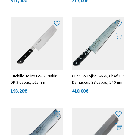
311,00
€
317,00
€
Cuchillo Tojiro F-502, Nakiri,
Cuchillo Tojiro F-656, Chef, DP
DP 3 capas, 165mm
Damascus 37 capas, 240mm
193,20
€
410,00
€