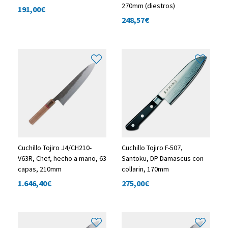
270mm (diestros)
191,00
€
248,57
€
Cuchillo Tojiro J4/CH210-
Cuchillo Tojiro F-507,
V63R, Chef, hecho a mano, 63
Santoku, DP Damascus con
capas, 210mm
collarin, 170mm
1.646,40
€
275,00
€