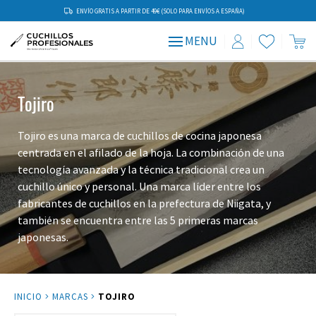
ENVÍO GRATIS A PARTIR DE 49€ (SOLO PARA ENVÍOS A ESPAÑA)
MENU
Tojiro
Tojiro es una marca de cuchillos de cocina japonesa
centrada en el afilado de la hoja. La combinación de una
tecnología avanzada y la técnica tradicional crea un
cuchillo único y personal. Una marca líder entre los
fabricantes de cuchillos en la prefectura de Niigata, y
también se encuentra entre las 5 primeras marcas
japonesas.
INICIO
MARCAS
TOJIRO