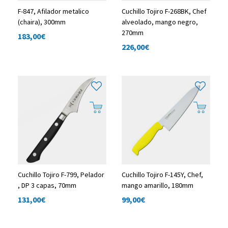
F-847, Afilador metalico
Cuchillo Tojiro F-268BK, Chef
(chaira), 300mm
alveolado, mango negro,
270mm
183,00
€
226,00
€
Cuchillo Tojiro F-799, Pelador
Cuchillo Tojiro F-145Y, Chef,
, DP 3 capas, 70mm
mango amarillo, 180mm
131,00
€
99,00
€