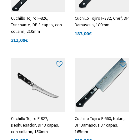
Cuchillo Tojiro F-826,
Cuchillo Tojiro F-332, Chef, DP
Trinchante, DP 3 capas, con
Damascus, 180mm
collarin, 210mm
187,00
€
211,00
€
Cuchillo Tojiro F-827,
Cuchillo Tojiro F-660, Nakiri,
Deshuesador, DP 3 capas,
DP Damascus 37 capas,
con collarin, 150mm
165mm