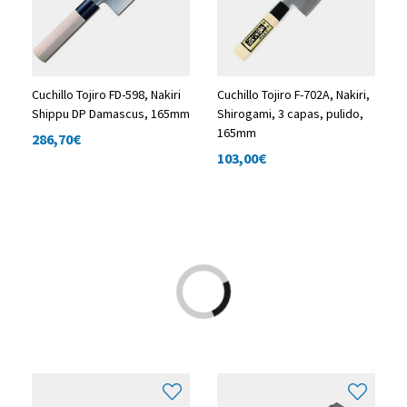
Cuchillo Tojiro FD-598, Nakiri
Cuchillo Tojiro F-702A, Nakiri,
Shippu DP Damascus, 165mm
Shirogami, 3 capas, pulido,
165mm
286,70
€
103,00
€