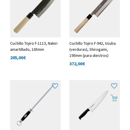
Cuchillo Tojiro F-1113, Nakiri
Cuchillo Tojiro F-942, Usuba
amartillado, 165mm
(verduras), Shirogami,
195mm (para diestros)
205,00
€
372,00
€