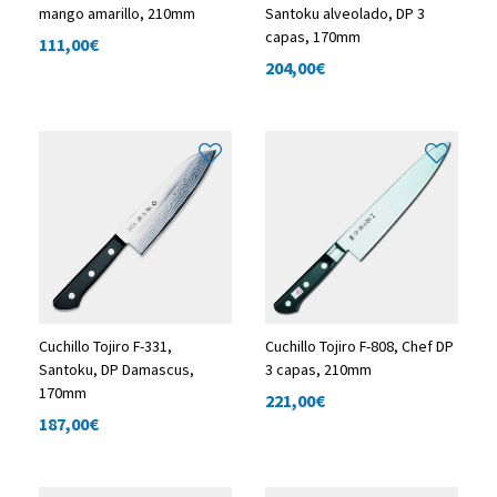
mango amarillo, 210mm
Santoku alveolado, DP 3
capas, 170mm
111,00
€
204,00
€
Cuchillo Tojiro F-331,
Cuchillo Tojiro F-808, Chef DP
Santoku, DP Damascus,
3 capas, 210mm
170mm
221,00
€
187,00
€