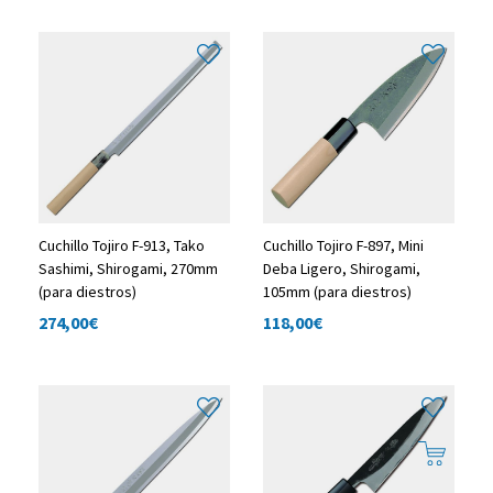
Cuchillo Tojiro F-913, Tako
Cuchillo Tojiro F-897, Mini
Sashimi, Shirogami, 270mm
Deba Ligero, Shirogami,
(para diestros)
105mm (para diestros)
274,00
€
118,00
€