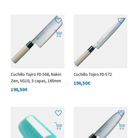
Cuchillo Tojiro FD-568, Nakiri
Cuchillo Tojiro FD-572
Zen, VG10, 3 capas, 165mm
198,50
€
198,50
€