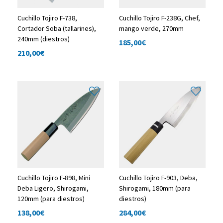
Cuchillo Tojiro F-738,
Cuchillo Tojiro F-238G, Chef,
Cortador Soba (tallarines),
mango verde, 270mm
240mm (diestros)
185,00
€
210,00
€
Cuchillo Tojiro F-898, Mini
Cuchillo Tojiro F-903, Deba,
Deba Ligero, Shirogami,
Shirogami, 180mm (para
120mm (para diestros)
diestros)
138,00
€
284,00
€