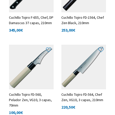
Cuchillo Tojiro F-655, Chef, DP
Cuchillo Tojiro FD-1564, Chef
Damascus 37 capas, 210mm
Zen Black, 210mm
345,00
€
253,00
€
Cuchillo Tojiro FD-560,
Cuchillo Tojiro FD-564, Chef
Pelador Zen, VG10, 3 capas,
Zen, VG10, 3 capas, 210mm
70mm
220,50
€
100,00
€