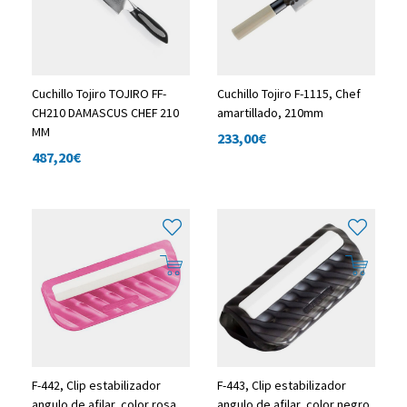
Cuchillo Tojiro TOJIRO FF-
Cuchillo Tojiro F-1115, Chef
CH210 DAMASCUS CHEF 210
amartillado, 210mm
MM
233,00
€
487,20
€
F-442, Clip estabilizador
F-443, Clip estabilizador
angulo de afilar, color rosa
angulo de afilar, color negro