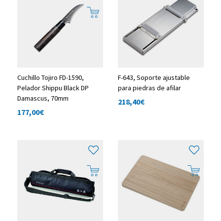
Cuchillo Tojiro FD-1590,
F-643, Soporte ajustable
Pelador Shippu Black DP
para piedras de afilar
Damascus, 70mm
218,40
€
177,00
€