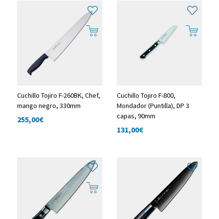
Cuchillo Tojiro F-260BK, Chef,
Cuchillo Tojiro F-800,
mango negro, 330mm
Mondador (Puntilla), DP 3
capas, 90mm
255,00
€
131,00
€