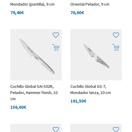
Mondador (puntilla), 9 cm
Oriental Pelador, 9 cm
79,40
€
70,60
€
Cuchillo Global SAI-S02R,
Cuchillo Global GS-7,
Pelador, Hammer Finish, 10
Mondador lanza, 10 cm
cm
101,50
€
156,60
€