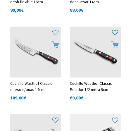
desh.flexible 16cm
deshuesar 14cm
99,00
€
89,00
€
Cuchillo Wüsthof Classic
Cuchillo Wüsthof Classic
queso c/puas 14cm
Pelador 1/2 mitra 9cm
109,00
€
69,00
€