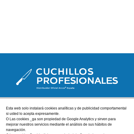
Esta web solo instalará cookies analíticas y de publicidad comportamental
ATENCIÓN AL CLIENTE
si usted lo acepta expresamente.
tienda@cuchillos-profesionales.com
O Las cookies _ga son propiedad de Google Analytics y sirven para
mejorar nuestros servicios mediante el análisis de sus hábitos de
972555255
navegación.