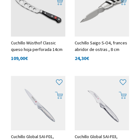
Cuchillo Wüsthof Classic
Cuchillo Saigo S-O4, frances
queso hoja perforada 14cm
abridor de ostras , 8 cm
109,00
€
24,30
€
Cuchillo Global SAI-F01,
Cuchillo Global SAI-F03,