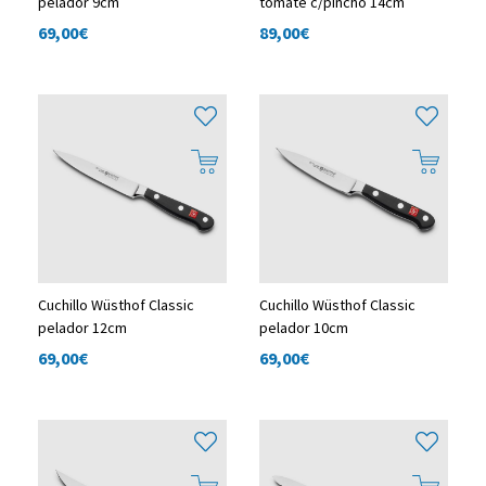
pelador 9cm
tomate c/pincho 14cm
69,00
€
89,00
€
Cuchillo Wüsthof Classic
Cuchillo Wüsthof Classic
pelador 12cm
pelador 10cm
69,00
€
69,00
€