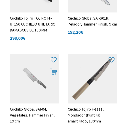
Cuchillo Tojiro TOJIRO FF-
Cuchillo Global SAI-S01R,
UT150 CUCHILLO UTILITARIO
Pelador, Hammer Finish, 9 cm
DAMASCUS DE 150 MM
152,20
€
298,00
€
Cuchillo Global SAI-04,
Cuchillo Tojiro F-1111,
Vegetales, Hammer Finish,
Mondador (Puntilla)
19 cm
amartillado, 130mm