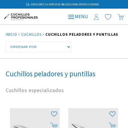
ENVÍO GRATIS A PARTIR DE 49€ (SOLO PARA ENVÍOS A ESPAÑA)
MENU
INICIO
CUCHILLOS
CUCHILLOS PELADORES Y PUNTILLAS
Cuchillos peladores y puntillas
Cuchillos especializados