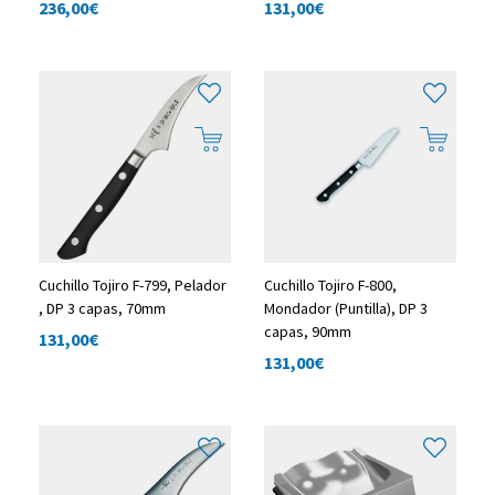
236,00
€
131,00
€
Cuchillo Tojiro F-799, Pelador
Cuchillo Tojiro F-800,
, DP 3 capas, 70mm
Mondador (Puntilla), DP 3
capas, 90mm
131,00
€
131,00
€