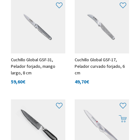
Cuchillo Global GSF-31,
Cuchillo Global GSF-17,
Pelador forjado, mango
Pelador curvado forjado, 6
largo, 8 cm
cm
59,60
€
49,70
€