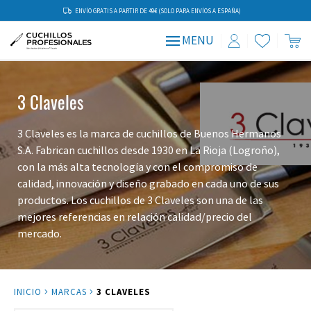
ENVÍO GRATIS A PARTIR DE 49€ (SOLO PARA ENVÍOS A ESPAÑA)
MENU
3 Claveles
3 Claveles es la marca de cuchillos de Buenos Hermanos
S.A. Fabrican cuchillos desde 1930 en La Rioja (Logroño),
con la más alta tecnología y con el compromiso de
calidad, innovación y diseño grabado en cada uno de sus
productos. Los cuchillos de 3 Claveles son una de las
mejores referencias en relación calidad/precio del
mercado.
INICIO
MARCAS
3 CLAVELES