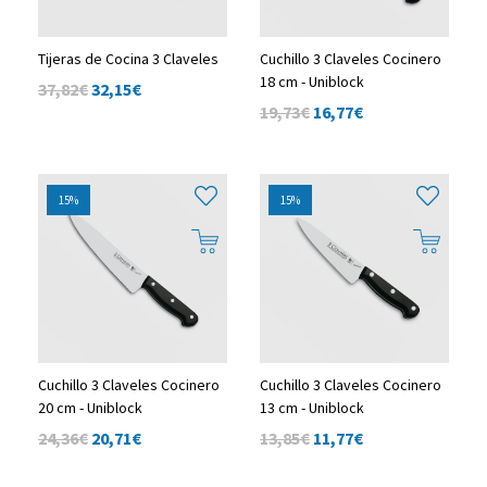
Tijeras de Cocina 3 Claveles
Cuchillo 3 Claveles Cocinero
18 cm - Uniblock
37,82€
32,15
€
19,73€
16,77
€
15%
15%
Cuchillo 3 Claveles Cocinero
Cuchillo 3 Claveles Cocinero
20 cm - Uniblock
13 cm - Uniblock
24,36€
20,71
€
13,85€
11,77
€