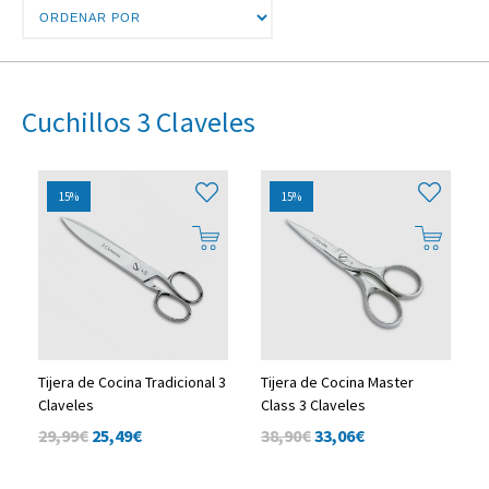
Cuchillos 3 Claveles
15%
15%
Tijera de Cocina Tradicional 3
Tijera de Cocina Master
Claveles
Class 3 Claveles
29,99€
25,49
€
38,90€
33,06
€