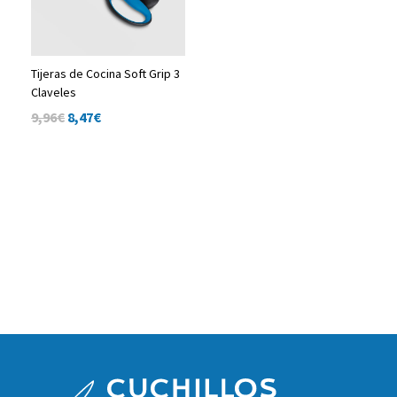
Tijeras de Cocina Soft Grip 3
Claveles
9,96€
8,47
€