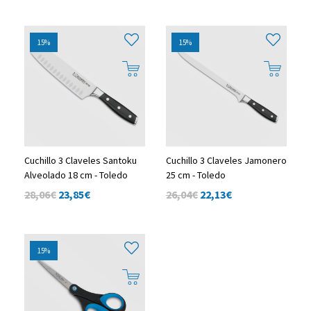
15%
15%
Cuchillo 3 Claveles Santoku
Cuchillo 3 Claveles Jamonero
Alveolado 18 cm - Toledo
25 cm - Toledo
28,06€
23,85
€
26,04€
22,13
€
15%