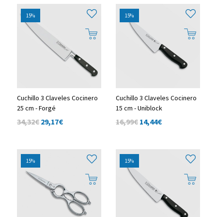
15%
15%
Cuchillo 3 Claveles Cocinero
Cuchillo 3 Claveles Cocinero
25 cm - Forgé
15 cm - Uniblock
34,32€
29,17
€
16,99€
14,44
€
15%
15%