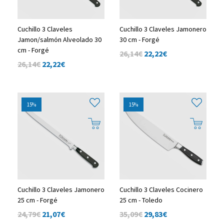
Cuchillo 3 Claveles
Cuchillo 3 Claveles Jamonero
Jamon/salmón Alveolado 30
30 cm - Forgé
cm - Forgé
26,14€
22,22
€
26,14€
22,22
€
15%
15%
Cuchillo 3 Claveles Jamonero
Cuchillo 3 Claveles Cocinero
25 cm - Forgé
25 cm - Toledo
24,79€
21,07
€
35,09€
29,83
€