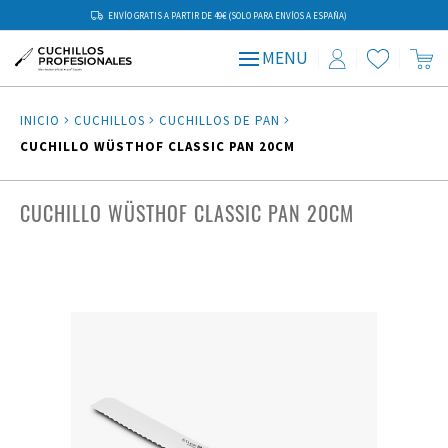
ENVÍO GRATIS A PARTIR DE 49€ (SOLO PARA ENVÍOS A ESPAÑA)
MENU
INICIO
CUCHILLOS
CUCHILLOS DE PAN
CUCHILLO WÜSTHOF CLASSIC PAN 20CM
CUCHILLO WÜSTHOF CLASSIC PAN 20CM