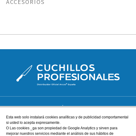
ACCESORIOS
ATENCIÓN AL CLIENTE
tienda@cuchillos-profesionales.com
Esta web solo instalará cookies analíticas y de publicidad comportamental
si usted lo acepta expresamente.
972555255
O Las cookies _ga son propiedad de Google Analytics y sirven para
mejorar nuestros servicios mediante el análisis de sus hábitos de