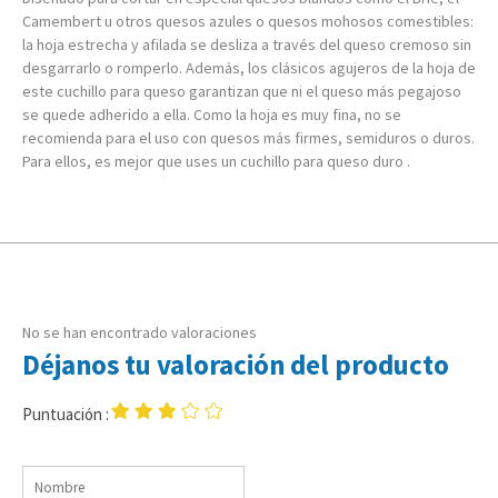
Camembert u otros quesos azules o quesos mohosos comestibles:
la hoja estrecha y afilada se desliza a través del queso cremoso sin
desgarrarlo o romperlo. Además, los clásicos agujeros de la hoja de
este cuchillo para queso garantizan que ni el queso más pegajoso
se quede adherido a ella. Como la hoja es muy fina, no se
recomienda para el uso con quesos más firmes, semiduros o duros.
Para ellos, es mejor que uses un cuchillo para queso duro .
No se han encontrado valoraciones
Déjanos tu valoración del producto
Puntuación :