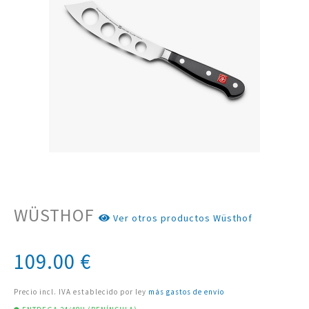
WÜSTHOF
Ver otros productos Wüsthof
109.00
€
Precio incl. IVA establecido por ley
más gastos de envío