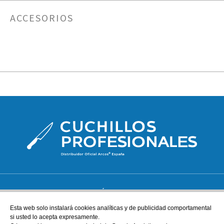
ACCESORIOS
ATENCIÓN AL CLIENTE
tienda@cuchillos-profesionales.com
Esta web solo instalará cookies analíticas y de publicidad comportamental
si usted lo acepta expresamente.
972555255