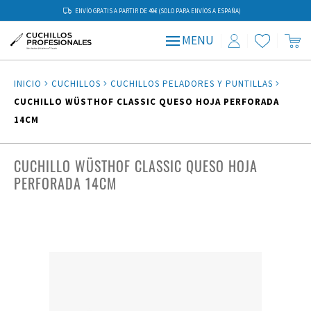
ENVÍO GRATIS A PARTIR DE 49€ (SOLO PARA ENVÍOS A ESPAÑA)
MENU
INICIO
CUCHILLOS
CUCHILLOS PELADORES Y PUNTILLAS
CUCHILLO WÜSTHOF CLASSIC QUESO HOJA PERFORADA
14CM
CUCHILLO WÜSTHOF CLASSIC QUESO HOJA
PERFORADA 14CM