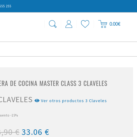
555 255
0.00€
JERA DE COCINA MASTER CLASS 3 CLAVELES
 CLAVELES
Ver otros productos 3 Claveles
cuento
-15%
,90 €
33.06
€