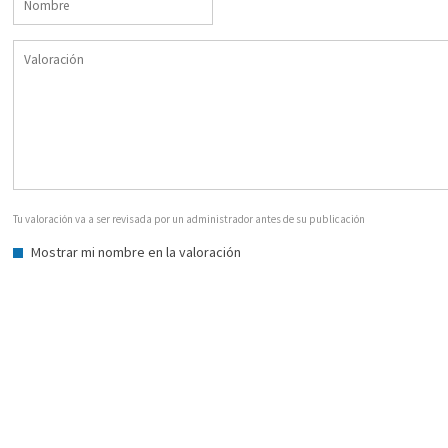
Tu valoración va a ser revisada por un administrador antes de su publicación
Mostrar mi nombre en la valoración