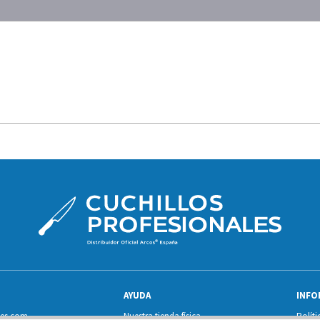
AYUDA
INFO
les.com
Nuestra tienda física
Políti