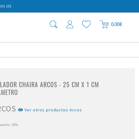
555 255
0.00€
ILADOR CHAIRA ARCOS - 25 CM X 1 CM
ÁMETRO
RCOS
Ver otros productos Arcos
cuento
-20%