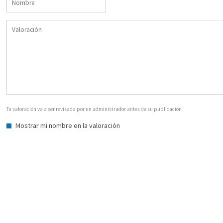
Tu valoración va a ser revisada por un administrador antes de su publicación
Mostrar mi nombre en la valoración