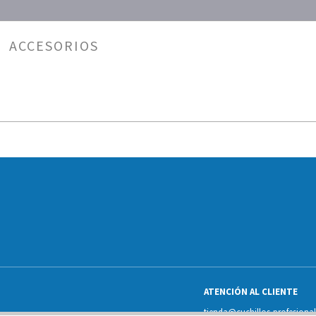
ACCESORIOS
ATENCIÓN AL CLIENTE
tienda@cuchillos-profesiona