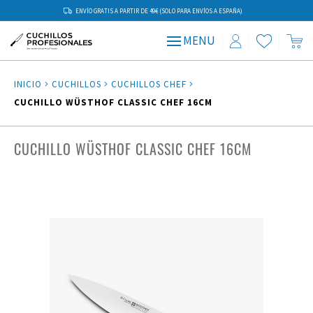
ENVÍO GRATIS A PARTIR DE 49€ (SOLO PARA ENVÍOS A ESPAÑA)
MENU
INICIO
CUCHILLOS
CUCHILLOS CHEF
CUCHILLO WÜSTHOF CLASSIC CHEF 16CM
CUCHILLO WÜSTHOF CLASSIC CHEF 16CM