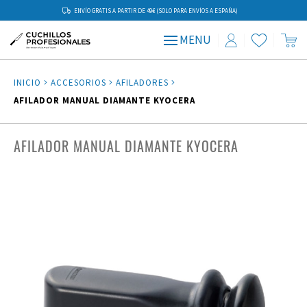
ENVÍO GRATIS A PARTIR DE 49€ (SOLO PARA ENVÍOS A ESPAÑA)
MENU
INICIO
ACCESORIOS
AFILADORES
AFILADOR MANUAL DIAMANTE KYOCERA
AFILADOR MANUAL DIAMANTE KYOCERA