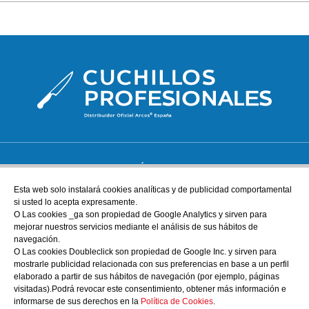
ATENCIÓN AL CLIENTE
tienda@cuchillos-profesionales.com
Esta web solo instalará cookies analíticas y de publicidad comportamental
si usted lo acepta expresamente.
972555255
O Las cookies _ga son propiedad de Google Analytics y sirven para
mejorar nuestros servicios mediante el análisis de sus hábitos de
navegación.
AYUDA
O Las cookies Doubleclick son propiedad de Google Inc. y sirven para
Nuestra tienda física
mostrarle publicidad relacionada con sus preferencias en base a un perfil
elaborado a partir de sus hábitos de navegación (por ejemplo, páginas
Sobre nosotros
visitadas).Podrá revocar este consentimiento, obtener más información e
informarse de sus derechos en la
Política de Cookies
.